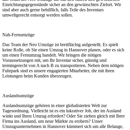
Einrichtungsgegenstände sicher an den gewünschten Zielort. Wir
sind aber auch gerne behilflich, falls Teile des Inventars
umweltgerecht entsorgt werden sollen.
Nah-Fernumzüge
Das Team der Neo Umzüge ist breitflächig aufgestellt. Es spielt
keine Rolle, ob Sie einen Umzug in Hannover planen, oder es sich
um einen Fernumzug handelt. Wir bringen die nötigen
Voraussetzungen mit, um Ihr Inventar sicher, günstig und
termingerecht von A nach B zu transportieren. Neben dem nötigen
Fuhrpark sind es unsere engagierten Mitarbeiter, die mit ihren
Leistungen beim Kunden überzeugen.
Auslandsumzüge
Auslandsumzüge gehören in einer globalisierten Welt zur
Tagesordnung. Vielleicht ist es ein lukrativer Job, der im Ausland
winkt und Ihren Umzug erfordert? Oder Sie ziehen gleich mit Ihrer
Firma ins Ausland, um neue Märkte zu erobern? Unser
Umzugsunternehmen in Hannover kümmert sich um alle Belange,