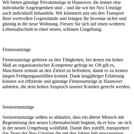
Wir bieten günstige Privatumzüge in Hannover, die immer eine
individuelle Angelegenheit sind – und die wir bei Neo Umzüge
auch individuell behandeln. Wir kümmern uns um den Transport
Ihrer wertvollen Gegenstände und bringen Ihr Inventar sicher und
günstig in die neue Wohnung. Freuen Sie sich auf einen weiteren
Lebensabschnitt in einer neuen, schönen Umgebung.
Firmenumzüge
Firmenumzüge gehören zu den Tätigkeiten, bei denen ein hohes
Maß an organisatorischer Kompetenz gefragt ist. Oft gilt es,
Maschinen zeitnah an den Zielort zu befördern, damit es zu keinen
langen Fertigungsausfällen kommt. Dank langjähriger Erfahrung
können wir effiziente und günstige Firmenumzüge in Hannover
anbieten, die dem hohen Anspruch unserer Kunden gerecht werden.
Seniorenumzüge
Seniorenumzüge sollten so ablaufen, dass ein älterer Mensch mit
Begeisterung den neuen Lebensabschnitt beginnt, da er bzw. sie sich
in der neuen Umgebung wohlfühlt. Damit dies zutrifft, transportiert
das Team der Neo Umzüge die mit den Jahren lieb gewonnenen