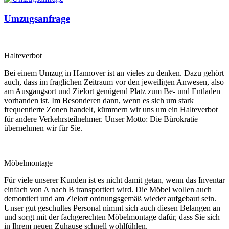
Umzugsanfrage
Halteverbot
Bei einem Umzug in Hannover ist an vieles zu denken. Dazu gehört
auch, dass im fraglichen Zeitraum vor den jeweiligen Anwesen, also
am Ausgangsort und Zielort genügend Platz zum Be- und Entladen
vorhanden ist. Im Besonderen dann, wenn es sich um stark
frequentierte Zonen handelt, kümmern wir uns um ein Halteverbot
für andere Verkehrsteilnehmer. Unser Motto: Die Bürokratie
übernehmen wir für Sie.
Möbelmontage
Für viele unserer Kunden ist es nicht damit getan, wenn das Inventar
einfach von A nach B transportiert wird. Die Möbel wollen auch
demontiert und am Zielort ordnungsgemäß wieder aufgebaut sein.
Unser gut geschultes Personal nimmt sich auch diesen Belangen an
und sorgt mit der fachgerechten Möbelmontage dafür, dass Sie sich
in Ihrem neuen Zuhause schnell wohlfühlen.