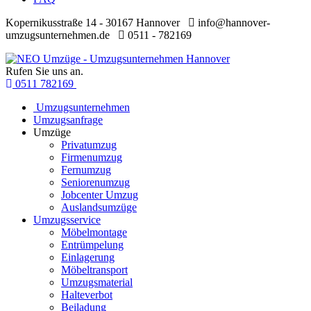
Kopernikusstraße 14 - 30167 Hannover
info@hannover-
umzugsunternehmen.de
0511 - 782169
Rufen Sie uns an.
0511 782169
Umzugsunternehmen
Umzugsanfrage
Umzüge
Privatumzug
Firmenumzug
Fernumzug
Seniorenumzug
Jobcenter Umzug
Auslandsumzüge
Umzugsservice
Möbelmontage
Entrümpelung
Einlagerung
Möbeltransport
Umzugsmaterial
Halteverbot
Beiladung