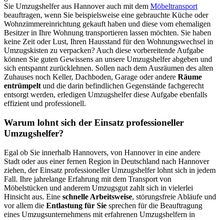
Sie Umzugshelfer aus Hannover auch mit dem
Möbeltransport
beauftragen, wenn Sie beispielsweise eine gebrauchte Küche oder
Wohnzimmereinrichtung gekauft haben und diese vom ehemaligen
Besitzer in Ihre Wohnung transportieren lassen möchten. Sie haben
keine Zeit oder Lust, Ihren Hausstand für den Wohnungswechsel in
Umzugskisten zu verpacken? Auch diese vorbereitende Aufgabe
können Sie guten Gewissens an unsere Umzugshelfer abgeben und
sich entspannt zurücklehnen. Sollen nach dem Ausräumen des alten
Zuhauses noch Keller, Dachboden, Garage oder andere
Räume
entrümpelt
und die darin befindlichen Gegenstände fachgerecht
entsorgt werden, erledigen Umzugshelfer diese Aufgabe ebenfalls
effizient und professionell.
Warum lohnt sich der Einsatz professioneller
Umzugshelfer?
Egal ob Sie innerhalb Hannovers, von Hannover in eine andere
Stadt oder aus einer fernen Region in Deutschland nach Hannover
ziehen, der Einsatz professioneller Umzugshelfer lohnt sich in jedem
Fall. Ihre jahrelange Erfahrung mit dem Transport von
Möbelstücken und anderem Umzugsgut zahlt sich in vielerlei
Hinsicht aus. Eine
schnelle Arbeitsweise
, störungsfreie Abläufe und
vor allem die
Entlastung für Sie
sprechen für die Beauftragung
eines Umzugsunternehmens mit erfahrenen Umzugshelfern in