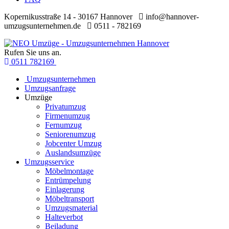
Kopernikusstraße 14 - 30167 Hannover
info@hannover-
umzugsunternehmen.de
0511 - 782169
Rufen Sie uns an.
0511 782169
Umzugsunternehmen
Umzugsanfrage
Umzüge
Privatumzug
Firmenumzug
Fernumzug
Seniorenumzug
Jobcenter Umzug
Auslandsumzüge
Umzugsservice
Möbelmontage
Entrümpelung
Einlagerung
Möbeltransport
Umzugsmaterial
Halteverbot
Beiladung