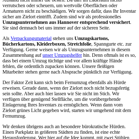
verrutschen oder scheuern, um wertvolle Oberflächen oder
Armaturen nicht zu beschädigen. Wir sorgen dafür, dass Ihr Inventar
sicher am Zielort eintrifft. Zudem sind wir als professionelles
Umzugsunternehmen aus Hannover entsprechend versichert
.
Sie sind demnach bei uns immer auf der sicheren Seite.
Als
Verpackungsmaterial
stehen uns
Umzugskartons,
Bücherkartons, Kleiderboxen, Stretchfolie
, Spanngurte etc. zur
Verfügung. Gerne weisen wir als Umzugsunternehmen in diesem
Zusammenhang auf
unser Umzugshelfer
hin. Denn oftmals ist es so,
dass bei einem Umzug tüchtige und vor allem kräftige Hände
fehlen, die ordentlich zupacken können. Unsere fleißigen
Mitarbeiter stehen gerne nach Absprache pünktlich zur Verfügung.
Der Faktor Zeit kann sich beim Fernumzug ebenfalls als Hürde
erweisen. Gerade dann, wenn der Zielort noch nicht bezugsfertig
sein sollte. Aber auch hier lassen wir Sie nicht im Stich. Wir
verfügen über genügend Stellfläche, um die vorübergehende
Einlagerung Ihres Inventars zu ermöglichen. Wenn dann vom
Zielort grünes Licht gegeben wird, starten wir umgehend mit dem
Fernumzug.
Wir denken übrigens auch an besondere bürokratische Hürden.
Einen Parkplatz in größeren Städten zu finden, ist eine echte
Herausforderung. Wer hier auf die Idee kommt, mit zwei Stühlen