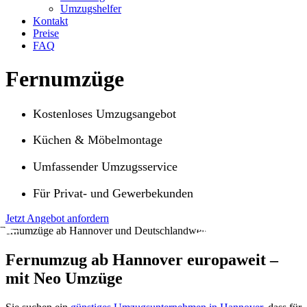
Umzugshelfer
Kontakt
Preise
FAQ
Fernumzüge
Kostenloses Umzugsangebot
Küchen & Möbelmontage
Umfassender Umzugsservice
Für Privat- und Gewerbekunden
Jetzt Angebot anfordern
Fernumzug ab Hannover europaweit –
mit Neo Umzüge