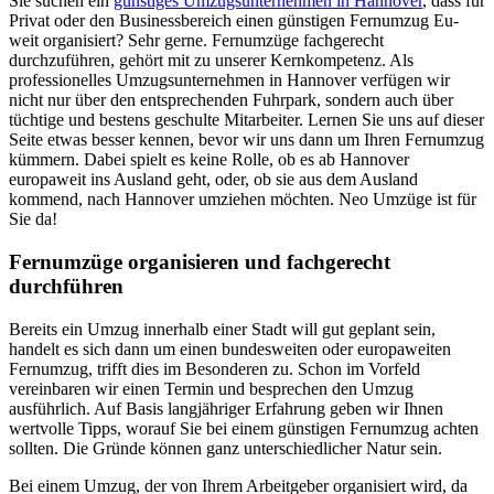
Sie suchen ein
günstiges Umzugsunternehmen in Hannover
, dass für
Privat oder den Businessbereich einen günstigen Fernumzug Eu-
weit organisiert? Sehr gerne. Fernumzüge fachgerecht
durchzuführen, gehört mit zu unserer Kernkompetenz. Als
professionelles Umzugsunternehmen in Hannover verfügen wir
nicht nur über den entsprechenden Fuhrpark, sondern auch über
tüchtige und bestens geschulte Mitarbeiter. Lernen Sie uns auf dieser
Seite etwas besser kennen, bevor wir uns dann um Ihren Fernumzug
kümmern. Dabei spielt es keine Rolle, ob es ab Hannover
europaweit ins Ausland geht, oder, ob sie aus dem Ausland
kommend, nach Hannover umziehen möchten. Neo Umzüge ist für
Sie da!
Fernumzüge organisieren und fachgerecht
durchführen
Bereits ein Umzug innerhalb einer Stadt will gut geplant sein,
handelt es sich dann um einen bundesweiten oder europaweiten
Fernumzug, trifft dies im Besonderen zu. Schon im Vorfeld
vereinbaren wir einen Termin und besprechen den Umzug
ausführlich. Auf Basis langjähriger Erfahrung geben wir Ihnen
wertvolle Tipps, worauf Sie bei einem günstigen Fernumzug achten
sollten. Die Gründe können ganz unterschiedlicher Natur sein.
Bei einem Umzug, der von Ihrem Arbeitgeber organisiert wird, da