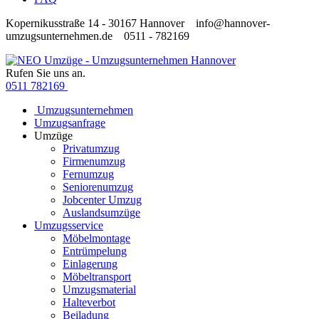
Kopernikusstraße 14 - 30167 Hannover
info@hannover-
umzugsunternehmen.de
0511 - 782169
Rufen Sie uns an.
0511 782169
Umzugsunternehmen
Umzugsanfrage
Umzüge
Privatumzug
Firmenumzug
Fernumzug
Seniorenumzug
Jobcenter Umzug
Auslandsumzüge
Umzugsservice
Möbelmontage
Entrümpelung
Einlagerung
Möbeltransport
Umzugsmaterial
Halteverbot
Beiladung