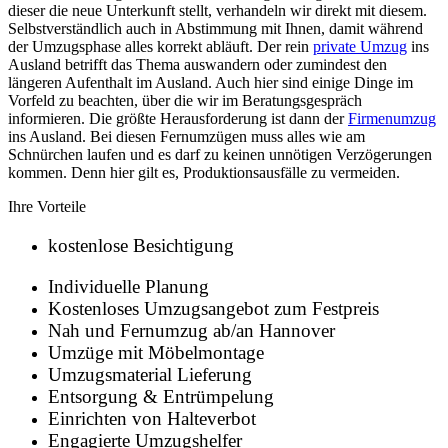
dieser die neue Unterkunft stellt, verhandeln wir direkt mit diesem.
Selbstverständlich auch in Abstimmung mit Ihnen, damit während
der Umzugsphase alles korrekt abläuft. Der rein
private Umzug
ins
Ausland betrifft das Thema auswandern oder zumindest den
längeren Aufenthalt im Ausland. Auch hier sind einige Dinge im
Vorfeld zu beachten, über die wir im Beratungsgespräch
informieren. Die größte Herausforderung ist dann der
Firmenumzug
ins Ausland. Bei diesen Fernumzügen muss alles wie am
Schnürchen laufen und es darf zu keinen unnötigen Verzögerungen
kommen. Denn hier gilt es, Produktionsausfälle zu vermeiden.
Ihre Vorteile
kostenlose Besichtigung
Individuelle Planung
Kostenloses Umzugsangebot zum Festpreis
Nah und Fernumzug ab/an Hannover
Umzüge mit Möbelmontage
Umzugsmaterial Lieferung
Entsorgung & Entrümpelung
Einrichten von Halteverbot
Engagierte Umzugshelfer