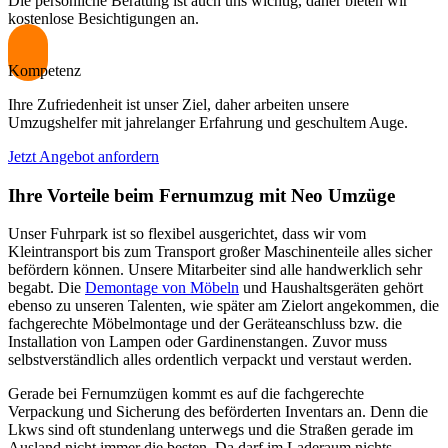
Die persönliche Beratung ist auch uns wichtig, daher bieten wir
kostenlose Besichtigungen an.
Kompetenz
Ihre Zufriedenheit ist unser Ziel, daher arbeiten unsere
Umzugshelfer mit jahrelanger Erfahrung und geschultem Auge.
Jetzt Angebot anfordern
Ihre Vorteile beim Fernumzug mit Neo Umzüge
Unser Fuhrpark ist so flexibel ausgerichtet, dass wir vom
Kleintransport bis zum Transport großer Maschinenteile alles sicher
befördern können. Unsere Mitarbeiter sind alle handwerklich sehr
begabt. Die
Demontage von Möbeln
und Haushaltsgeräten gehört
ebenso zu unseren Talenten, wie später am Zielort angekommen, die
fachgerechte Möbelmontage und der Geräteanschluss bzw. die
Installation von Lampen oder Gardinenstangen. Zuvor muss
selbstverständlich alles ordentlich verpackt und verstaut werden.
Gerade bei Fernumzügen kommt es auf die fachgerechte
Verpackung und Sicherung des beförderten Inventars an. Denn die
Lkws sind oft stundenlang unterwegs und die Straßen gerade im
Ausland nicht immer die besten. Da darf im Laderaum nichts